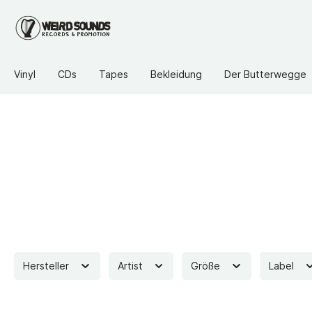
Vinyl
CDs
Tapes
Bekleidung
Der Butterwegge
Hersteller
Artist
Größe
Label