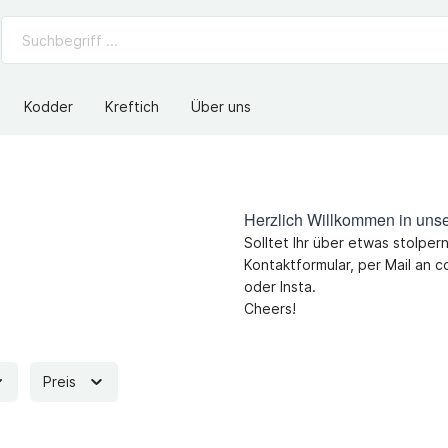
Kodder
Kreftich
Über uns
Herzlich Willkommen in uns
Solltet Ihr über etwas stolpe
Kontaktformular, per Mail an 
oder Insta.
Cheers!
Preis