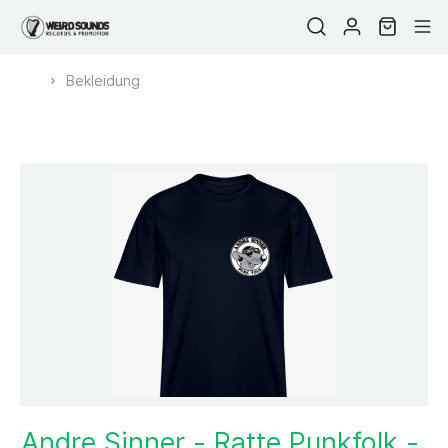
Bekleidung
Andre Sinner - Ratte Punkfolk -