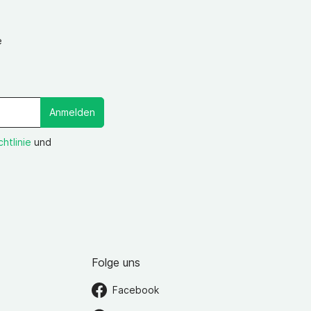
e
Anmelden
htlinie
und
Folge uns
Facebook