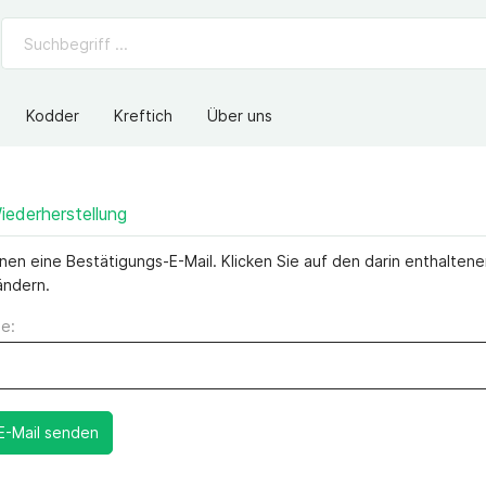
Kodder
Kreftich
Über uns
ederherstellung
nen eine Bestätigungs-E-Mail. Klicken Sie auf den darin enthaltenen
ändern.
e:
E-Mail senden