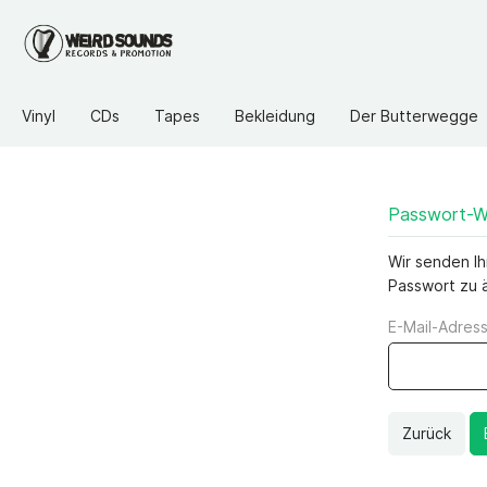
Vinyl
CDs
Tapes
Bekleidung
Der Butterwegge
Passwort-Wi
Wir senden Ih
Passwort zu 
E-Mail-Adress
Zurück