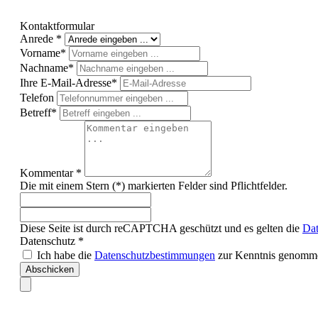
Kontaktformular
Anrede *
Vorname*
Nachname*
Ihre E-Mail-Adresse*
Telefon
Betreff*
Kommentar *
Die mit einem Stern (*) markierten Felder sind Pflichtfelder.
Diese Seite ist durch reCAPTCHA geschützt und es gelten die
Dat
Datenschutz *
Ich habe die
Datenschutzbestimmungen
zur Kenntnis genomme
Abschicken