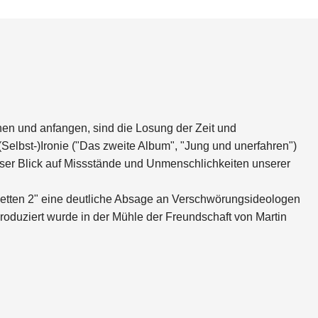
en und anfangen, sind die Losung der Zeit und
Selbst-)Ironie ("Das zweite Album", "Jung und unerfahren")
loser Blick auf Missstände und Unmenschlichkeiten unserer
onetten 2" eine deutliche Absage an Verschwörungsideologen
oduziert wurde in der Mühle der Freundschaft von Martin