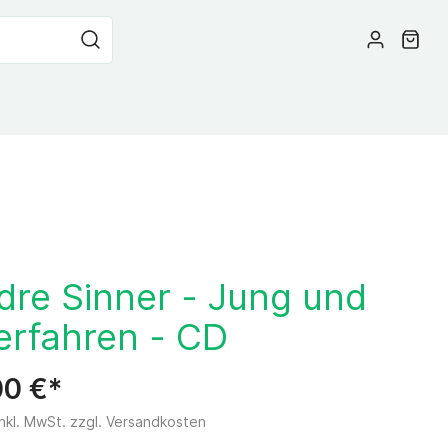
dre Sinner - Jung und
erfahren - CD
00 €*
inkl. MwSt. zzgl. Versandkosten