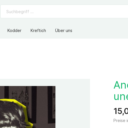
Kodder
Kreftich
Über uns
An
un
15,
Preise 