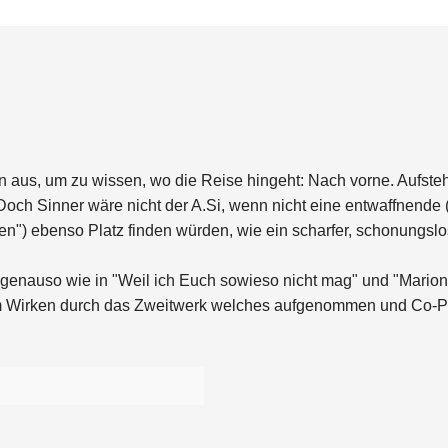
aus, um zu wissen, wo die Reise hingeht: Nach vorne. Aufsteh
ch Sinner wäre nicht der A.Si, wenn nicht eine entwaffnende (
tten") ebenso Platz finden würden, wie ein scharfer, schonungs
ch genauso wie in "Weil ich Euch sowieso nicht mag" und "Mari
vem Wirken durch das Zweitwerk welches aufgenommen und Co-Pr