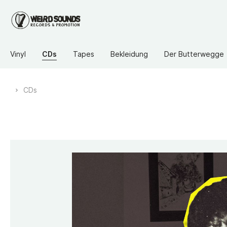
Vinyl
CDs
Tapes
Bekleidung
Der Butterwegge
CDs