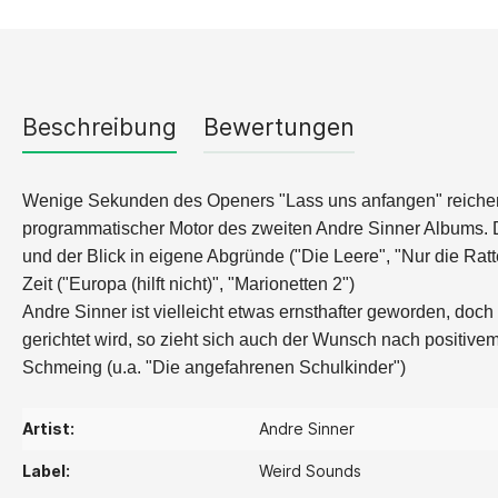
Beschreibung
Bewertungen
Wenige Sekunden des Openers "Lass uns anfangen" reichen 
programmatischer Motor des zweiten Andre Sinner Albums. Do
und der Blick in eigene Abgründe ("Die Leere", "Nur die Ra
Zeit ("Europa (hilft nicht)", "Marionetten 2")
Andre Sinner ist vielleicht etwas ernsthafter geworden, do
gerichtet wird, so zieht sich auch der Wunsch nach positi
Schmeing (u.a. "Die angefahrenen Schulkinder")
Artist:
Andre Sinner
Label:
Weird Sounds