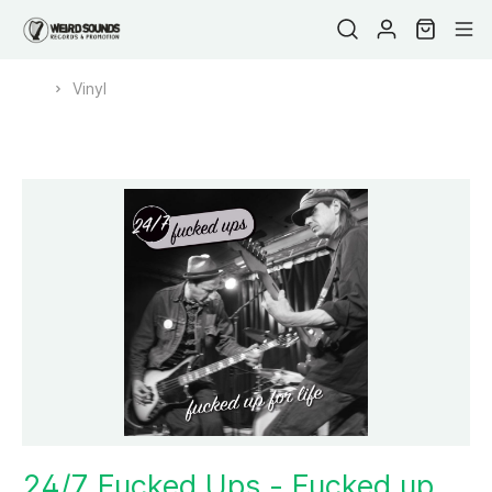
Vinyl
24/7 Fucked Ups - Fucked up