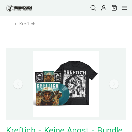
Kreftich
Kreftich - Keine Angst - Bundle